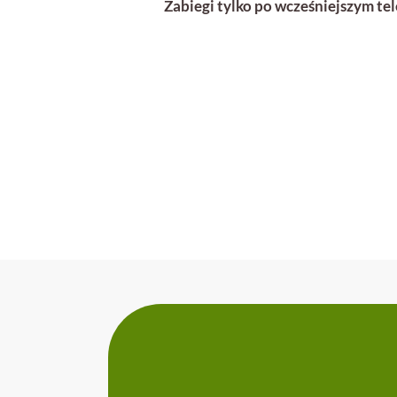
Zabiegi tylko po wcześniejszym t