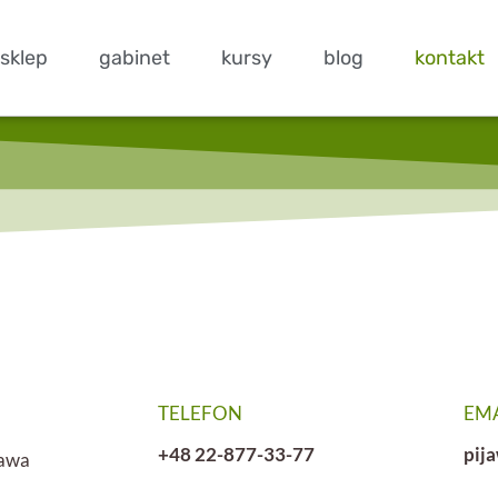
sklep
gabinet
kursy
blog
kontakt
TELEFON
EM
+48 22-877-33-77
pij
zawa