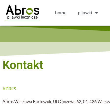
home
pijawki
Kontakt
ADRES
Abros Wiesława Bartoszuk, Ul.Obozowa 62, 01-426 Wars