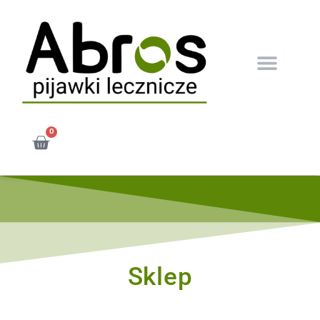
0
Sklep