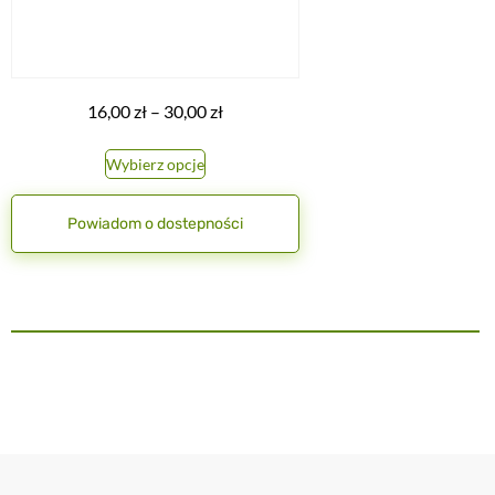
16,00
zł
–
30,00
zł
Wybierz opcje
Powiadom o dostepności