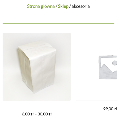
Strona główna
/
Sklep
/ akcesoria
99,00
z
6,00
zł
–
30,00
zł