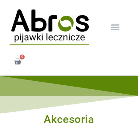
0
Akcesoria