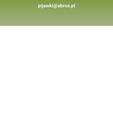
pijawki@abros.pl