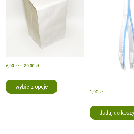
6,00
zł
–
30,00
zł
wybierz opcje
2,00
zł
dodaj do kosz