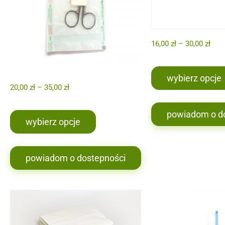
16,00
zł
–
30,00
zł
wybierz opcje
20,00
zł
–
35,00
zł
powiadom o d
wybierz opcje
powiadom o dostepności