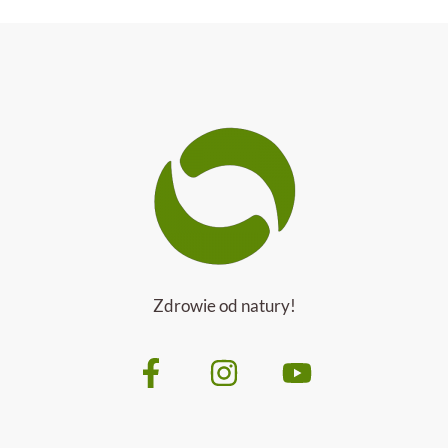
Zdrowie od natury!