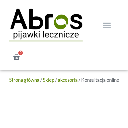
0
Strona główna
/
Sklep
/
akcesoria
/ Konsultacja online