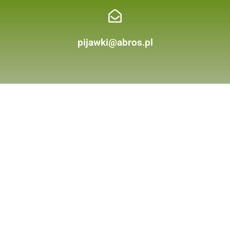
pijawki@abros.pl