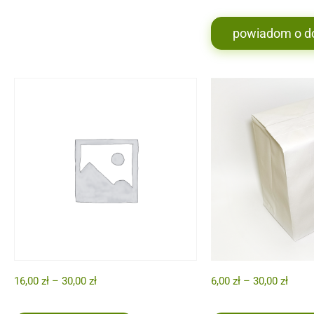
powiadom o d
16,00
zł
–
30,00
zł
6,00
zł
–
30,00
zł