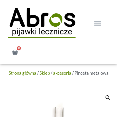
0
Strona główna
/
Sklep
/
akcesoria
/ Pinceta metalowa