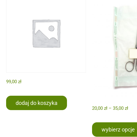
99,00
zł
dodaj do koszyka
20,00
zł
–
35,00
zł
wybierz opcje