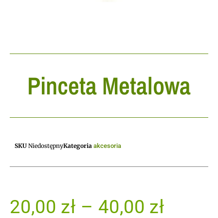
Pinceta Metalowa
SKU
Niedostępny
Kategoria
akcesoria
20,00
zł
–
40,00
zł