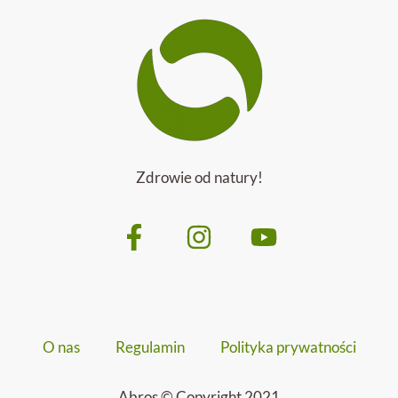
Zdrowie od natury!
O nas
Regulamin
Polityka prywatności
Abros © Copyright 2021