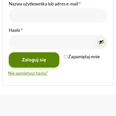
Nazwa użytkownika lub adres e-mail
*
Hasło
*
Zapamiętaj mnie
Zaloguj się
Nie pamiętasz hasła?