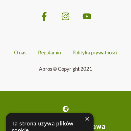
O nas
Regulamin
Polityka prywatności
Abros © Copyright 2021
×
Ta strona używa plików
Obozowa 62, Warszawa
cookie