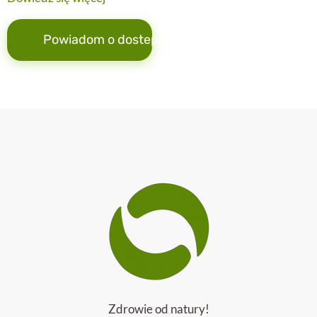
Powiadom o dostepności
Zdrowie od natury!