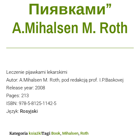
Пиявками”
A.Mihalsen M. Roth
Leczenie pijawkami lekarskimi
Autor: A.Mihalsen M. Roth, pod redakcją prof. I.P.Baskovej
Release year: 2008
Pages: 213
ISBN: 978-5-8125-1142-5
Język:
Rosyjski
Kategoria
ksiażki
Tagi
Book
,
Mihalsen
,
Roth