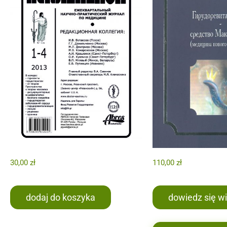
30,00
zł
110,00
zł
dodaj do koszyka
dowiedz się wi