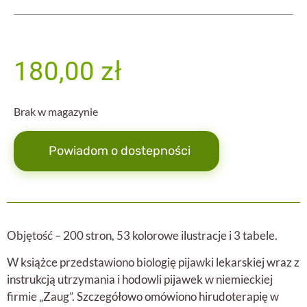
180,00
zł
Brak w magazynie
Powiadom o dostepności
Objętość – 200 stron, 53 kolorowe ilustracje i 3 tabele.
W książce przedstawiono biologię pijawki lekarskiej wraz z
instrukcją utrzymania i hodowli pijawek w niemieckiej
firmie „Zaug”. Szczegółowo omówiono hirudoterapię w