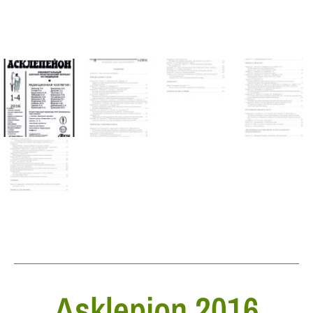
Asklepion 2016