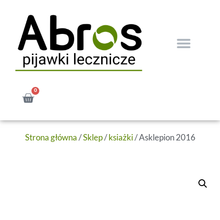
0
Strona główna
/
Sklep
/
ksiażki
/ Asklepion 2016