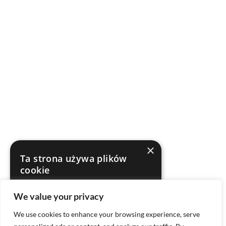
×
Ta strona używa plików
cookie
Ta strona internetowa używa plików cookie
We value your privacy
w celu poprawy komfortu użytkowania.
Korzystając z naszej strony internetowej
We use cookies to enhance your browsing experience, serve
wyrażasz zgodę na wszystkie pliki cookie
zgodnie z naszą Polityką plików cookie.