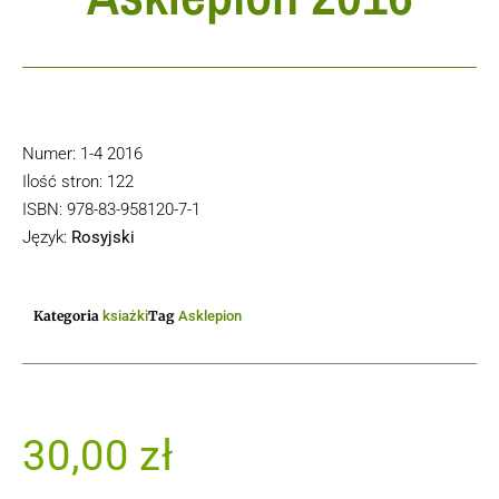
Numer: 1-4 2016
Ilość stron: 122
ISBN: 978-83-958120-7-1
Język:
Rosyjski
Kategoria
ksiażki
Tag
Asklepion
30,00
zł