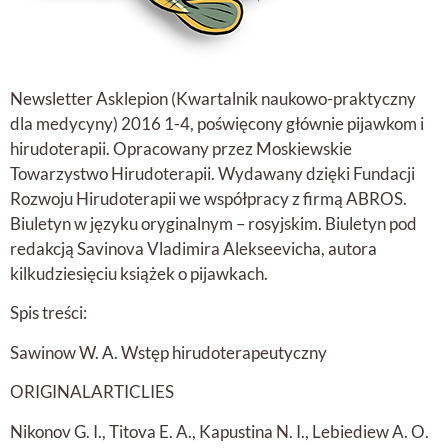
Newsletter Asklepion (Kwartalnik naukowo-praktyczny
dla medycyny) 2016 1-4, poświęcony głównie pijawkom i
hirudoterapii. Opracowany przez Moskiewskie
Towarzystwo Hirudoterapii. Wydawany dzięki Fundacji
Rozwoju Hirudoterapii we współpracy z firmą ABROS.
Biuletyn w języku oryginalnym – rosyjskim. Biuletyn pod
redakcją Savinova Vladimira Alekseevicha, autora
kilkudziesięciu książek o pijawkach.
Spis treści:
Sawinow W. A. Wstęp hirudoterapeutyczny
ORIGINALARTICLIES
Nikonov G. I., Titova E. A., Kapustina N. I., Lebiediew A. O.