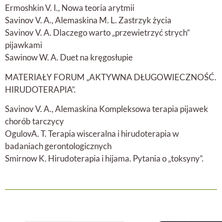
Ermoshkin V. I., Nowa teoria arytmii
Savinov V. A., Alemaskina M. L. Zastrzyk życia
Savinov V. A. Dlaczego warto „przewietrzyć strych”
pijawkami
Sawinow W. A. Duet na kręgosłupie
MATERIAŁY FORUM „AKTYWNA DŁUGOWIECZNOŚĆ.
HIRUDOTERAPIA”.
Savinov V. A., Alemaskina Kompleksowa terapia pijawek
chorób tarczycy
OgulovA. T. Terapia wisceralna i hirudoterapia w
badaniach gerontologicznych
Smirnow K. Hirudoterapia i hijama. Pytania o „toksyny”.