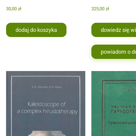
30,00
zł
325,00
zł
dodaj do koszyka
dowiedz się wi
powiadom o d