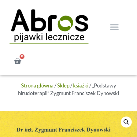
0
Strona główna
/
Sklep
/
ksiażki
/ „Podstawy
hirudoterapii” Zygmunt Franciszek Dynowski