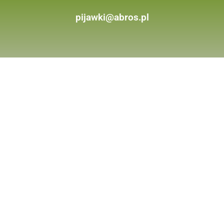
pijawki@abros.pl